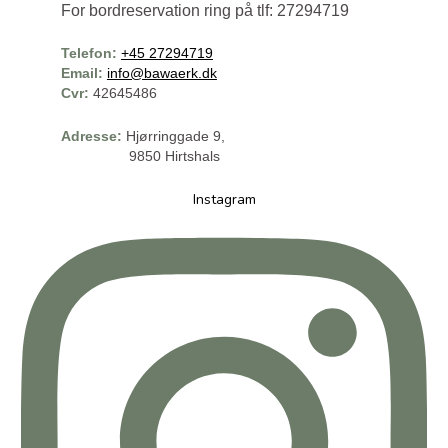
For bordreservation ring på tlf: 27294719
Telefon:
+45 27294719
Email:
info@bawaerk.dk
Cvr:
42645486
Adresse:
Hjørringgade 9,
9850 Hirtshals
Instagram