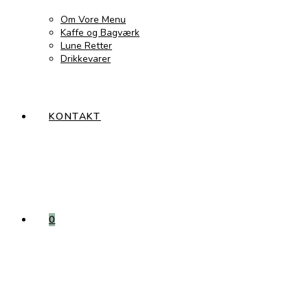
Om Vore Menu
Kaffe og Bagværk
Lune Retter
Drikkevarer
KONTAKT
0