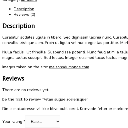
Description
Reviews (0)
Description
Curabitur sodales ligula in libero. Sed dignissim lacinia nunc. Curab
convallis tristique sem. Proin ut ligula vel nunc egestas porttitor. Morb
Nulla facilisi. Ut fringilla. Suspendisse potenti. Nunc feugiat mi a t
magna luctus suscipit. Sed lectus. Integer euismod lacus luctus magna
Images taken on the site:
maisonsdumonde.com
Reviews
There are no reviews yet.
Be the first to review “Vitae augue scelerisque”
Din e-mailadresse vil ikke blive publiceret.
Krævede felter er marker
Your rating
*