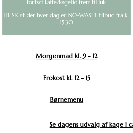
fortsat kaffe/kagetid frem til luk.
HUSK at der hver dag er NO-WASTE tilbud fra kl.
15.30
Morgenmad kl. 9 - 12
Frokost kl. 12 - 15
Børnemenu
Se dagens udvalg af kage i 