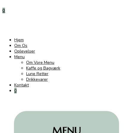
0
Hjem
Om Os
Oplevelser
Menu
Om Vore Menu
Kaffe og Bagværk
Lune Retter
Drikkevarer
Kontakt
0
MENU