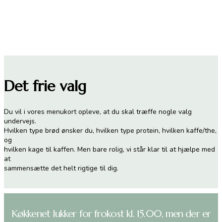
Det frie valg
Du vil i vores menukort opleve, at du skal træffe nogle valg
undervejs.
Hvilken type brød ønsker du, hvilken type protein, hvilken kaffe/the,
og
hvilken kage til kaffen. Men bare rolig, vi står klar til at hjælpe med
at
sammensætte det helt rigtige til dig.
Køkkenet lukker for frokost kl. 15.00, men der er