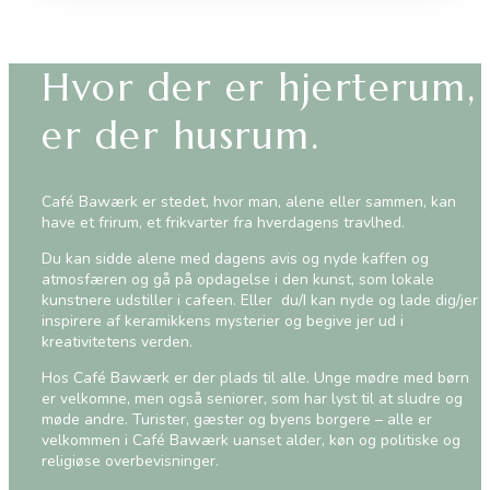
Hvor der er hjerterum,
er der husrum.
Café Bawærk er stedet, hvor man, alene eller sammen, kan
have et frirum, et frikvarter fra hverdagens travlhed.
Du kan sidde alene med dagens avis og nyde kaffen og
atmosfæren og gå på opdagelse i den kunst, som lokale
kunstnere udstiller i cafeen. Eller du/I kan nyde og lade dig/jer
inspirere af keramikkens mysterier og begive jer ud i
kreativitetens verden.
Hos Café Bawærk er der plads til alle. Unge mødre med børn
er velkomne, men også seniorer, som har lyst til at sludre og
møde andre. Turister, gæster og byens borgere – alle er
velkommen i Café Bawærk uanset alder, køn og politiske og
religiøse overbevisninger.