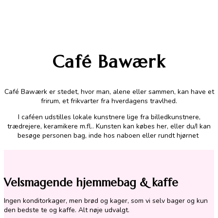
Café Bawærk
Café Bawærk er stedet, hvor man, alene eller sammen, kan have et
frirum, et frikvarter fra hverdagens travlhed.
I caféen udstilles lokale kunstnere lige fra billedkunstnere,
trædrejere, keramikere m.fl.. Kunsten kan købes her, eller du/I kan
besøge personen bag, inde hos naboen eller rundt hjørnet
Velsmagende hjemmebag & kaffe
Ingen konditorkager, men brød og kager, som vi selv bager og kun
den bedste te og kaffe. Alt nøje udvalgt.