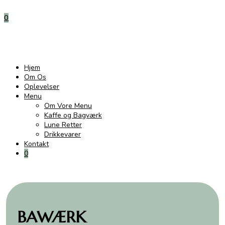
0
Hjem
Om Os
Oplevelser
Menu
Om Vore Menu
Kaffe og Bagværk
Lune Retter
Drikkevarer
Kontakt
0
BAWÆRK