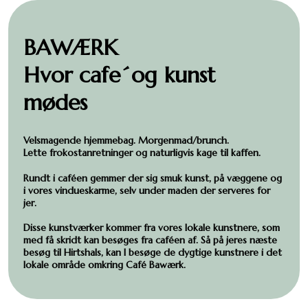
BAWÆRK
Hvor cafe´og kunst
mødes
Velsmagende hjemmebag. Morgenmad/brunch.
Lette frokostanretninger og naturligvis kage til kaffen.
Rundt i caféen gemmer der sig smuk kunst, på væggene og
i vores vindueskarme, selv under maden der serveres for
jer.
Disse kunstværker kommer fra vores lokale kunstnere, som
med få skridt kan besøges fra caféen af. Så på jeres næste
besøg til Hirtshals, kan I besøge de dygtige kunstnere i det
lokale område omkring Café Bawærk.