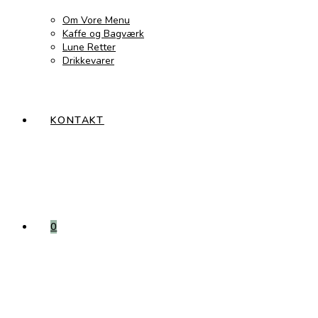
Om Vore Menu
Kaffe og Bagværk
Lune Retter
Drikkevarer
KONTAKT
0