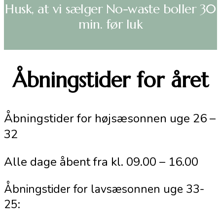
Husk, at vi sælger No-waste boller 30
min. før luk
Åbningstider for året
Åbningstider for højsæsonnen uge 26 –
32
Alle dage åbent fra kl. 09.00 – 16.00
Åbningstider for lavsæsonnen uge 33-
25: