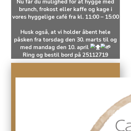
Nu får du mulighed for at hygge med
brunch, frokost eller kaffe og kage i
vores hyggelige café fra kl. 11:00 – 15:00
Husk også, at vi holder åbent hele
påsken fra torsdag den 30. marts til og
med mandag den 10. april
Ring og bestil bord på 25112719