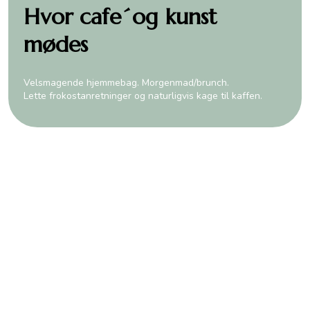
Hvor cafe´og kunst
mødes
Velsmagende hjemmebag. Morgenmad/brunch.
Lette frokostanretninger og naturligvis kage til kaffen.