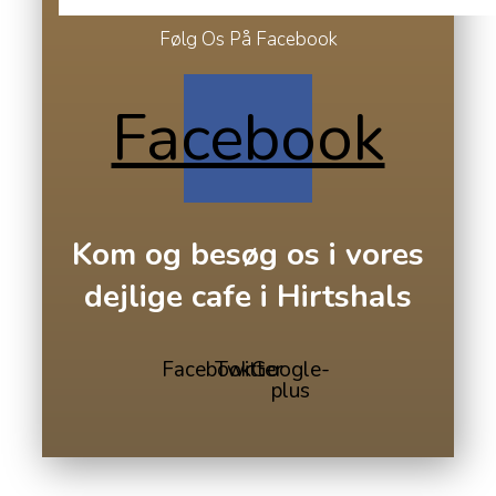
Følg Os På Facebook
Facebook
Kom og besøg os i vores
dejlige cafe i Hirtshals
Facebook
Twitter
Google-
plus