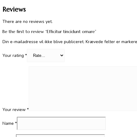
Reviews
There are no reviews yet.
Be the first to review “Efficitur tincidunt ornare”
Din e-mailadresse vil ikke blive publiceret.
Krævede felter er marker
Your rating
*
Your review
*
Name
*