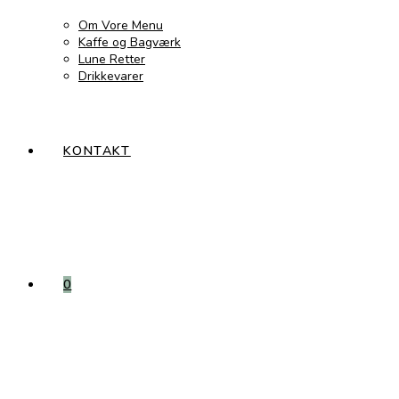
Om Vore Menu
Kaffe og Bagværk
Lune Retter
Drikkevarer
KONTAKT
0