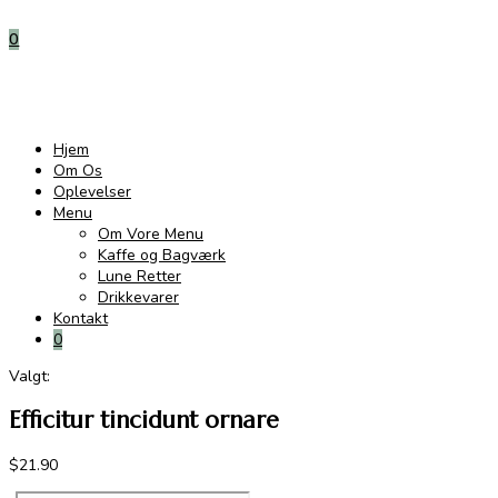
0
Hjem
Om Os
Oplevelser
Menu
Om Vore Menu
Kaffe og Bagværk
Lune Retter
Drikkevarer
Kontakt
0
Valgt:
Efficitur tincidunt ornare
$
21.90