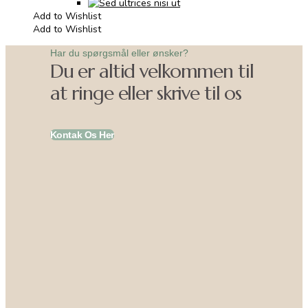
Add to Wishlist
Add to Wishlist
Har du spørgsmål eller ønsker?
Du er altid velkommen til
at ringe eller skrive til os
Kontak Os Her