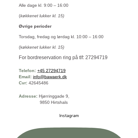
Alle dage kl. 9:00 – 16:00
(
køkkenet lukker kl. 15)
Øvrige perioder
Torsdag, fredag og lørdag kl. 10:00 – 16:00
(køk
kenet lukker kl. 15)
For bordreservation ring på tlf: 27294719
Telefon:
+45 27294719
Email:
info@bawaerk.dk
Cvr:
42645486
Adresse:
Hjørringgade 9,
9850 Hirtshals
Instagram