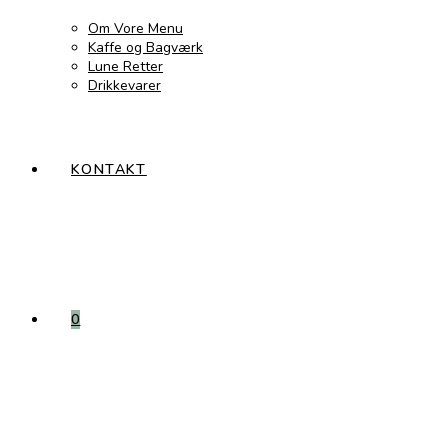
Om Vore Menu
Kaffe og Bagværk
Lune Retter
Drikkevarer
KONTAKT
0