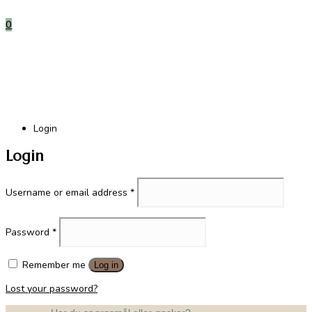
0
Login
Login
Required
Username or email address
*
Required
Password
*
Remember me
Log in
Lost your password?