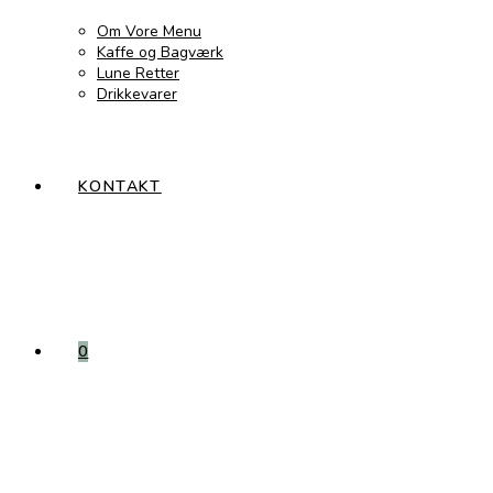
Om Vore Menu
Kaffe og Bagværk
Lune Retter
Drikkevarer
KONTAKT
0