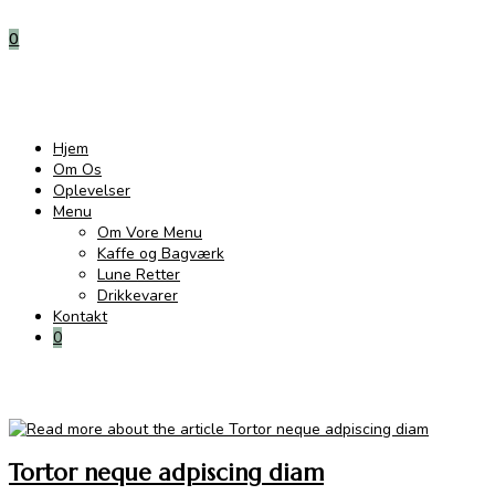
0
Hjem
Om Os
Oplevelser
Menu
Om Vore Menu
Kaffe og Bagværk
Lune Retter
Drikkevarer
Kontakt
0
Tortor neque adpiscing diam