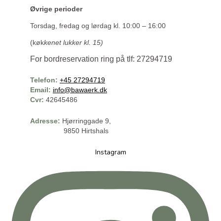
Øvrige perioder
Torsdag, fredag og lørdag kl. 10:00 – 16:00
(køk
kenet lukker kl. 15)
For bordreservation ring på tlf: 27294719
Telefon:
+45 27294719
Email:
info@bawaerk.dk
Cvr:
42645486
Adresse:
Hjørringgade 9,
9850 Hirtshals
Instagram